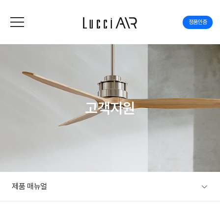
정품인증
고객지원
제품 매뉴얼