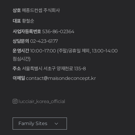
상호
메종드컨셉 주식회사
대표
황철순
사업자등록번호
536-86-02364
상담문의
02-423-6177
운영시간
10:00-17:00 (주말/공휴일 제외, 13:00-14:00
점심시간)
주소
서울특별시 서초구 양재천로 135-8
이메일
contact@maisondeconcept.kr
lucciair_korea_official
Family Sites