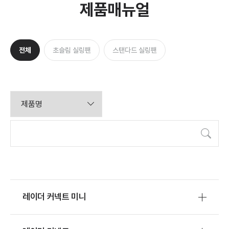
제품매뉴얼
전체
초슬림 실링팬
스탠다드 실링팬
검색
레이더 커넥트 미니