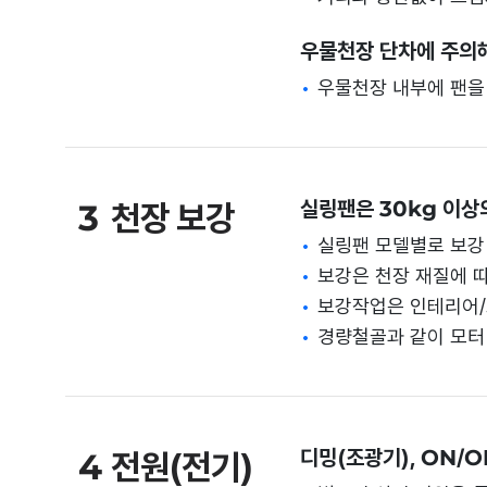
우물천장 단차에 주의해
우물천장 내부에 팬을 
실링팬은 30kg 이상
3
천장 보강
실링팬 모델별로 보강
보강은 천장 재질에 
보강작업은 인테리어/
경량철골과 같이 모터
디밍(조광기), ON/
4
전원(전기)