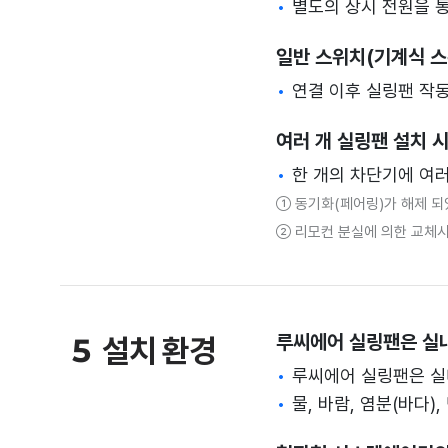
별도의 상시 전원을 
일반 스위치(기계식 스
연결 이후 실링팬 작
여러 개 실링팬 설치 
한 개의 차단기에 여
동기화(페어링)가 해제 되
리모컨 분실에 의한 교체시
루씨에어 실링팬은 실
5
설치 환경
루씨에어 실링팬은 실
물, 바람, 염분(바다