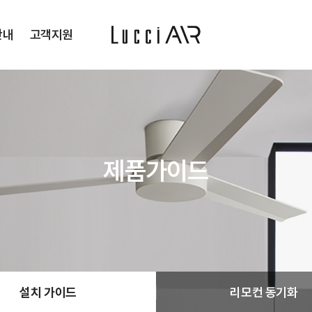
안내
고객지원
오프라인 매장
공지사항
온라인몰
자주 묻는 질문
제품가이드
인증판매점
제품 매뉴얼
입점 스토어
설치 가이드
리모컨 동기화