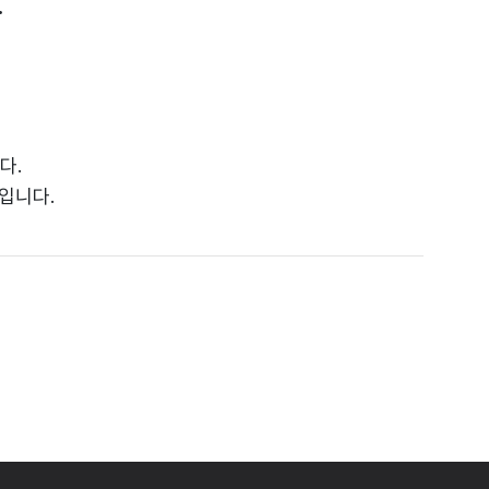
.
다.
입니다.