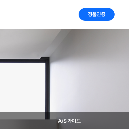
정품인증
A/S 가이드