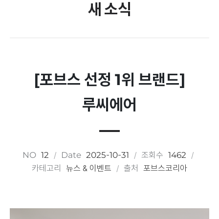
새 소식
[포브스 선정 1위 브랜드]
루씨에어
NO
12
Date
2025-10-31
조회수
1462
카테고리
뉴스 & 이벤트
출처
포브스코리아