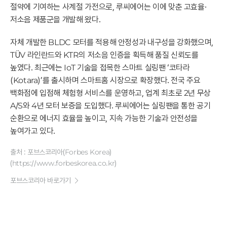
절약에 기여하는 사계절 가전으로, 루씨에어는 이에 맞춘 고효율·
저소음 제품군을 개발해 왔다.
자체 개발한 BLDC 모터를 적용해 안정성과 내구성을 강화했으며,
TÜV 라인란드와 KTR의 저소음 인증을 획득해 품질 신뢰도를
높였다. 최근에는 IoT 기술을 접목한 스마트 실링팬 ‘코타라
(Kotara)’를 출시하며 스마트홈 시장으로 확장했다. 전국 주요
백화점에 입점해 체험형 서비스를 운영하고, 업계 최초로 2년 무상
A/S와 4년 모터 보증을 도입했다. 루씨에어는 실링팬을 통한 공기
순환으로 에너지 효율을 높이고, 지속 가능한 기술과 안전성을
높여가고 있다.
출처 : 포브스코리아(Forbes Korea)
(https://www.forbeskorea.co.kr)
포브스코리아 바로가기