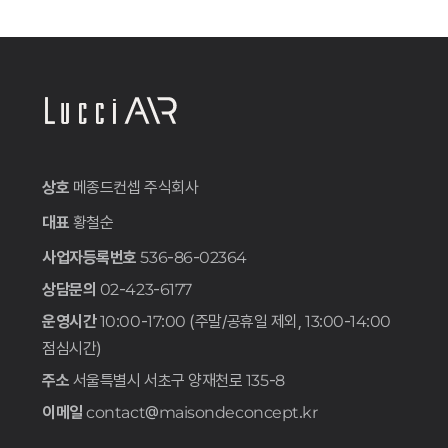
상호
메종드컨셉 주식회사
대표
황철순
사업자등록번호
536-86-02364
상담문의
02-423-6177
운영시간
10:00-17:00 (주말/공휴일 제외, 13:00-14:00
점심시간)
주소
서울특별시 서초구 양재천로 135-8
이메일
contact@maisondeconcept.kr