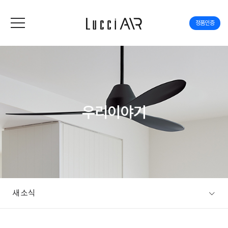
정품인증
우리이야기
새 소식