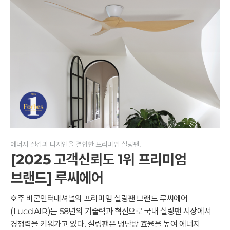
에너지 절감과 디자인을 결합한 프리미엄 실링팬.
[2025 고객신뢰도 1위 프리미엄
브랜드] 루씨에어
호주 비콘인터내셔널의 프리미엄 실링팬 브랜드 루씨에어
(LucciAIR)는 58년의 기술력과 혁신으로 국내 실링팬 시장에서
경쟁력을 키워가고 있다. 실링팬은 냉난방 효율을 높여 에너지